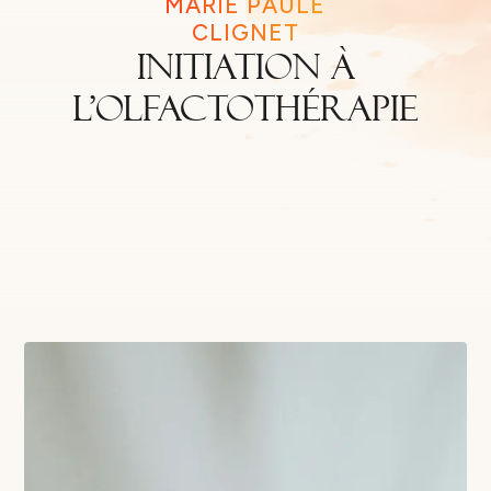
MARIE PAULE
CLIGNET
Initiation à
l’Olfactothérapie