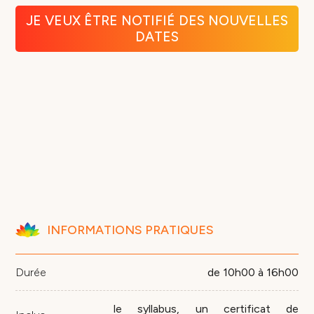
Initiation
à
JE VEUX ÊTRE NOTIFIÉ DES NOUVELLES
l'Olfactothérapie
DATES
INFORMATIONS PRATIQUES
Durée
de 10h00 à 16h00
le syllabus, un certificat de