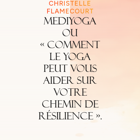
CHRISTELLE
FLAMECOURT
MediYoga
ou
« Comment
le yoga
peut vous
aider sur
votre
chemin de
résilience ».