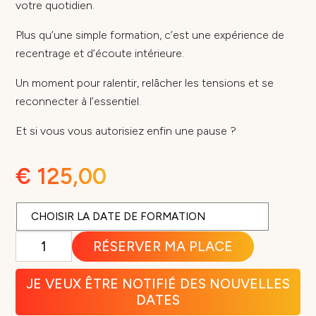
votre quotidien.
Plus qu’une simple formation, c’est une expérience de
recentrage et d’écoute intérieure.
Un moment pour ralentir, relâcher les tensions et se
reconnecter à l’essentiel.
Et si vous vous autorisiez enfin une pause ?
€
125,00
quantité
RÉSERVER MA PLACE
de
MediYoga
ou
JE VEUX ÊTRE NOTIFIÉ DES NOUVELLES
"Comment
DATES
le